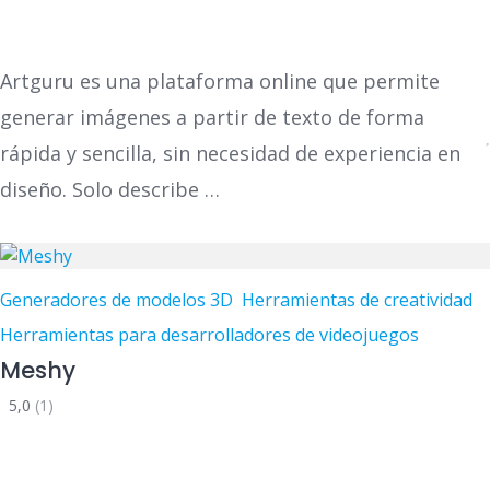
Artguru es una plataforma online que permite
generar imágenes a partir de texto de forma
rápida y sencilla, sin necesidad de experiencia en
diseño. Solo describe …
Generadores de modelos 3D
Herramientas de creatividad
Herramientas para desarrolladores de videojuegos
Meshy
5,0
(1)