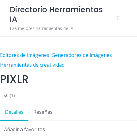
Skip
Directorio Herramientas
to
IA
content
Las mejores herramientas de IA
Editores de imágenes
Generadores de imágenes
Herramientas de creatividad
PIXLR
5,0
(1)
Detalles
Reseñas
Añadir a favoritos